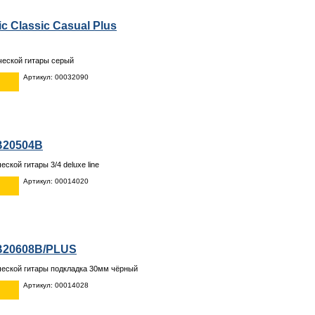
 Classic Casual Plus
ческой гитары серый
Артикул: 00032090
B20504B
еской гитары 3/4 deluxe line
Артикул: 00014020
B20608B/PLUS
ческой гитары подкладка 30мм чёрный
Артикул: 00014028