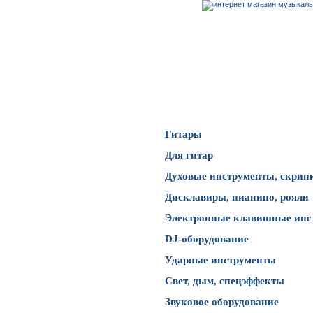
Каталог товаров
Гитары
Для гитар
Духовые инструменты, скрип
Дисклавиры, пианино, рояли
Электронные клавишные инс
DJ-оборудование
Ударные инструменты
Свет, дым, спецэффекты
Звуковое оборудование