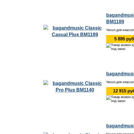
bagandmusic
BM1189
Чехол для класси
5 895 руб
bagandmusi
Чехол для класси
12 915 ру
bagandmusi
Чехол для класси