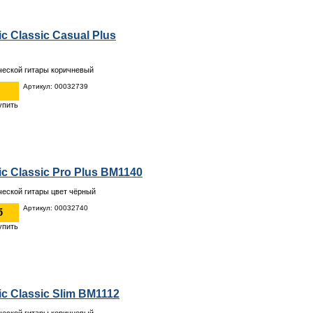
 Classic Casual Plus
ческой гитары коричневый
Артикул: 00032739
c Classic Pro Plus BM1140
ческой гитары цвет чёрный
Артикул: 00032740
б
c Classic Slim BM1112
ческой гитары коричневый