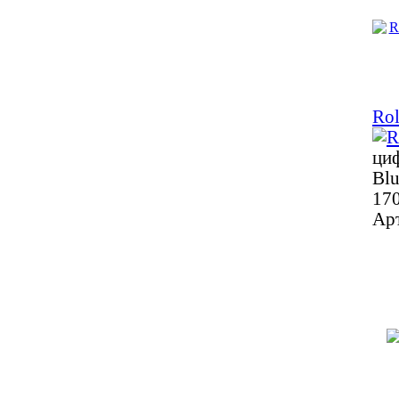
Ro
ци
Blu
170
Ар