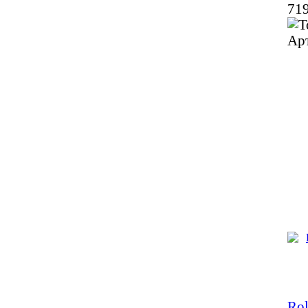
719
Ар
Rol