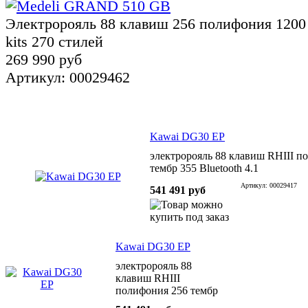
Электророяль 88 клавиш 256 полифония 1200 
kits 270 стилей
269 990 руб
Артикул: 00029462
Kawai DG30 EP
электророяль 88 клавиш RHIII п
тембр 355 Bluetooth 4.1
Артикул: 00029417
541 491 руб
Kawai DG30 EP
электророяль 88
клавиш RHIII
полифония 256 тембр
355 Bluetooth 4.1