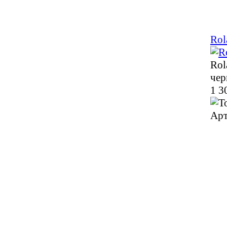
Rol
Rol
чер
1 3
Арт