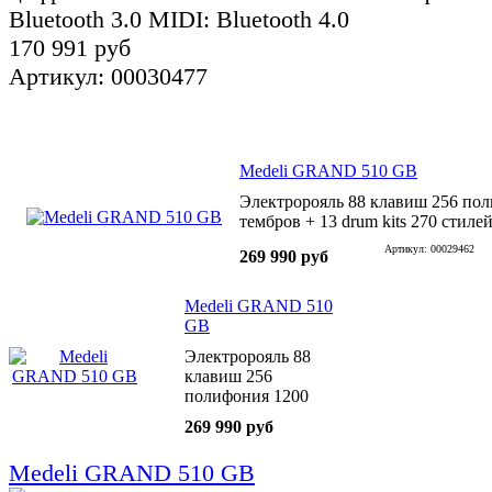
Bluetooth 3.0 MIDI: Bluetooth 4.0
170 991 руб
Артикул: 00030477
Medeli GRAND 510 GB
Электророяль 88 клавиш 256 по
тембров + 13 drum kits 270 стиле
Артикул: 00029462
269 990 руб
Medeli GRAND 510
GB
Электророяль 88
клавиш 256
полифония 1200
тембров + 13 drum kits
269 990 руб
270 стилей
Medeli GRAND 510 GB