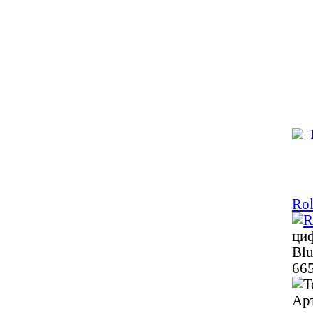
Rol
ци
Blu
665
Ар