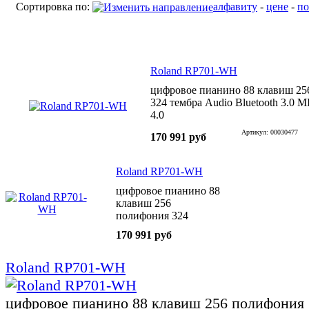
Сортировка по:
алфавиту
-
цене
-
по
Roland RP701-WH
цифровое пианино 88 клавиш 25
324 тембра Audio Bluetooth 3.0 MI
4.0
Артикул: 00030477
170 991 руб
Roland RP701-WH
цифровое пианино 88
клавиш 256
полифония 324
тембра Audio
170 991 руб
Bluetooth 3.0 MIDI:
Bluetooth 4.0
Roland RP701-WH
цифровое пианино 88 клавиш 256 полифония 