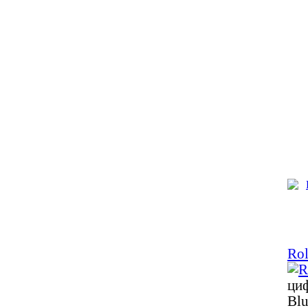
Ro
ци
Blu