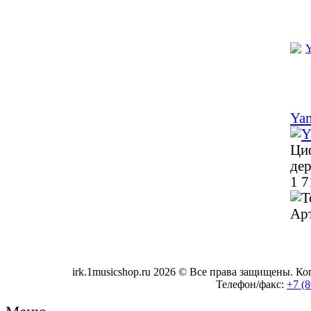
Ya
Циф
дер
1 7
Ар
irk.1musicshop.ru
2026 © Все права защищены. Коп
Телефон/факс:
+7 (8