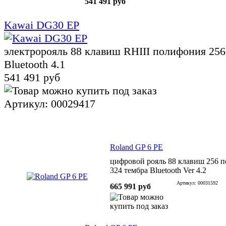
541 491 руб
Kawai DG30 EP
электророяль 88 клавиш RHIII полифония 256
Bluetooth 4.1
541 491 руб
Артикул: 00029417
Roland GP 6 PE
цифровой рояль 88 клавиш 256 
324 тембра Bluetooth Ver 4.2
Артикул: 00031592
665 991 руб