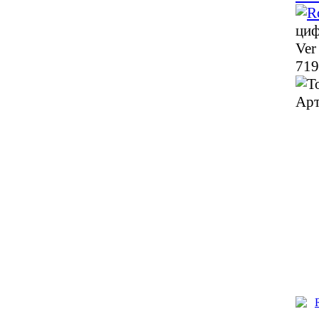
циф
Ver
719
Арт