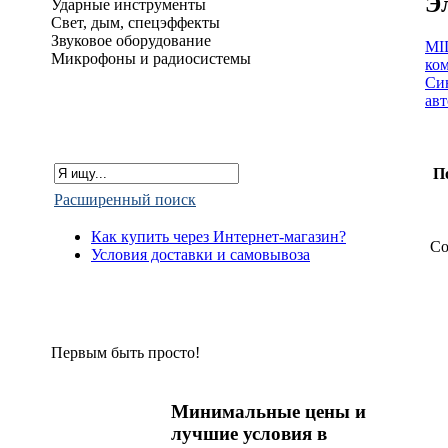
Э
Ударные инструменты
Свет, дым, спецэффекты
Звуковое оборудование
MI
Микрофоны и радиосистемы
ко
Си
ав
П
Расширенный поиск
Как купить через Интернет-магазин?
Со
Условия доставки и самовывоза
Первым быть просто!
Минимальные цены и
лучшие условия в