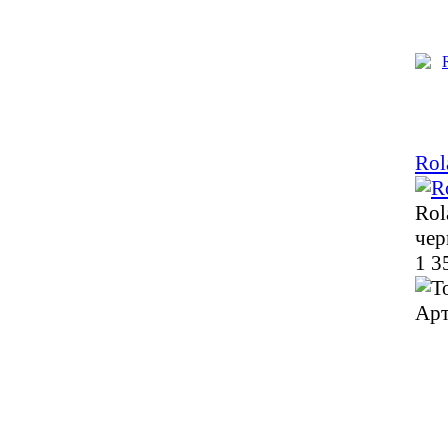
Rol
Rol
чер
1 3
Арт