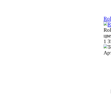
Ro
Rol
цв
1 3
Ар