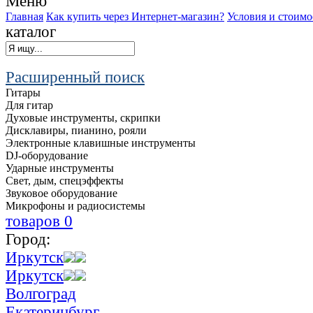
Меню
Главная
Как купить через Интернет-магазин?
Условия и стоимо
каталог
Расширенный поиск
Гитары
Для гитар
Духовые инструменты, скрипки
Дисклавиры, пианино, рояли
Электронные клавишные инструменты
DJ-оборудование
Ударные инструменты
Свет, дым, спецэффекты
Звуковое оборудование
Микрофоны и радиосистемы
товаров
0
Город:
Иркутск
Иркутск
Волгоград
Екатеринбург