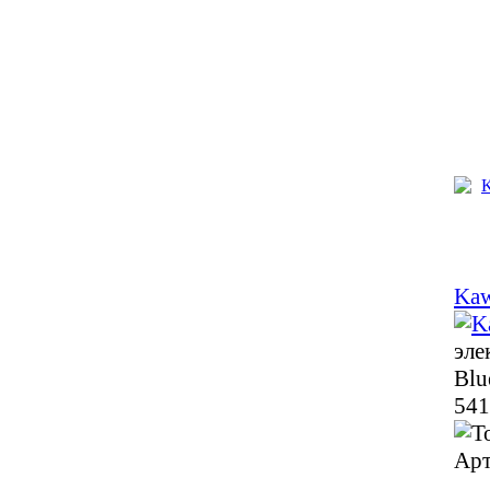
Kaw
эле
Blu
541
Арт