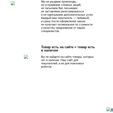
Мы не раздаем промокоды,
не устраиваем сложных акций,
не засыпаем Вас письмами,
не заставляем регистрироваться
и не навязываем дополнительных услуг.
Каждый наш покупатель — любимый,
и сразу после оформления заказа
он получает оптимальное по стоимости
и качеству предложение от наших
специалистов.
Товар есть на сайте = товар есть
в наличии
Вы не найдете на сайте товары, которых
нет в наличии. Наш сайт для
покупателей, а не для поисковых
роботов.