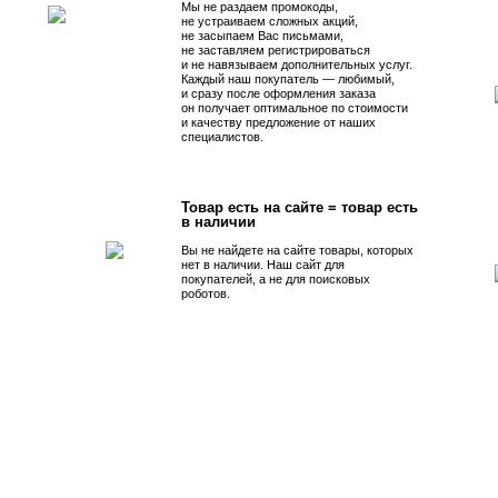
Мы не раздаем промокоды,
не устраиваем сложных акций,
не засыпаем Вас письмами,
не заставляем регистрироваться
и не навязываем дополнительных услуг.
Каждый наш покупатель — любимый,
и сразу после оформления заказа
он получает оптимальное по стоимости
и качеству предложение от наших
специалистов.
Товар есть на сайте = товар есть
в наличии
Вы не найдете на сайте товары, которых
нет в наличии. Наш сайт для
покупателей, а не для поисковых
роботов.