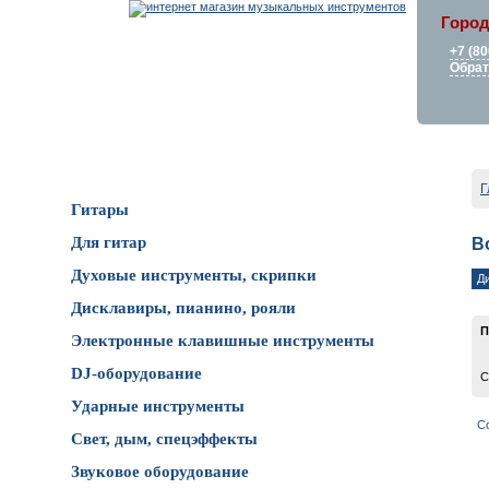
Город
+7 (80
Обрат
Каталог товаров
Г
Гитары
Для гитар
В
Духовые инструменты, скрипки
Д
Дисклавиры, пианино, рояли
П
Электронные клавишные инструменты
DJ-оборудование
С
Ударные инструменты
С
Свет, дым, спецэффекты
Звуковое оборудование