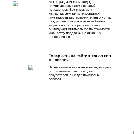
Мы не раздаем промокоды,
не устраиваем сложных акций,
не засыпаем Вас письмами,
не заставляем регистрироваться
и не навязываем дополнительных услуг.
Каждый наш покупатель — любимый,
и сразу после оформления заказа
он получает оптимальное по стоимости
и качеству предложение от наших
специалистов.
Товар есть на сайте = товар есть
в наличии
Вы не найдете на сайте товары, которых
нет в наличии. Наш сайт для
покупателей, а не для поисковых
роботов.