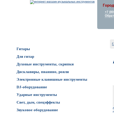
Город
+7 (80
Обрат
Каталог товаров
Г
Гитары
Для гитар
Духовые инструменты, скрипки
Дисклавиры, пианино, рояли
Электронные клавишные инструменты
DJ-оборудование
Ударные инструменты
Свет, дым, спецэффекты
Звуковое оборудование