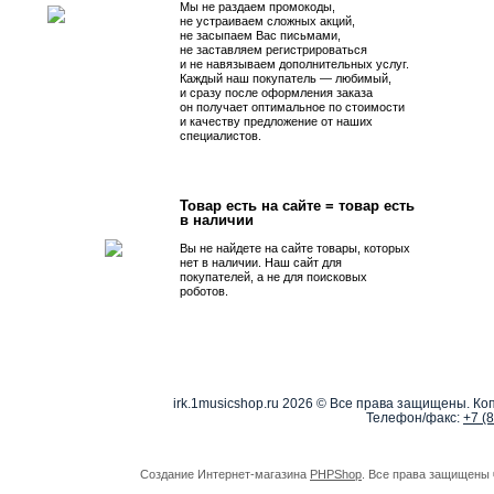
Мы не раздаем промокоды,
не устраиваем сложных акций,
не засыпаем Вас письмами,
не заставляем регистрироваться
и не навязываем дополнительных услуг.
Каждый наш покупатель — любимый,
и сразу после оформления заказа
он получает оптимальное по стоимости
и качеству предложение от наших
специалистов.
Товар есть на сайте = товар есть
в наличии
Вы не найдете на сайте товары, которых
нет в наличии. Наш сайт для
покупателей, а не для поисковых
роботов.
irk.1musicshop.ru
2026 © Все права защищены. Коп
Телефон/факс:
+7 (
Создание Интернет-магазина
PHPShop
. Все права защищены 