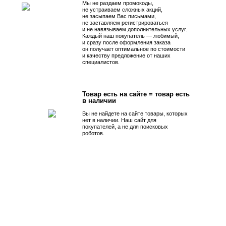
Мы не раздаем промокоды,
не устраиваем сложных акций,
не засыпаем Вас письмами,
не заставляем регистрироваться
и не навязываем дополнительных услуг.
Каждый наш покупатель — любимый,
и сразу после оформления заказа
он получает оптимальное по стоимости
и качеству предложение от наших
специалистов.
Товар есть на сайте = товар есть
в наличии
Вы не найдете на сайте товары, которых
нет в наличии. Наш сайт для
покупателей, а не для поисковых
роботов.