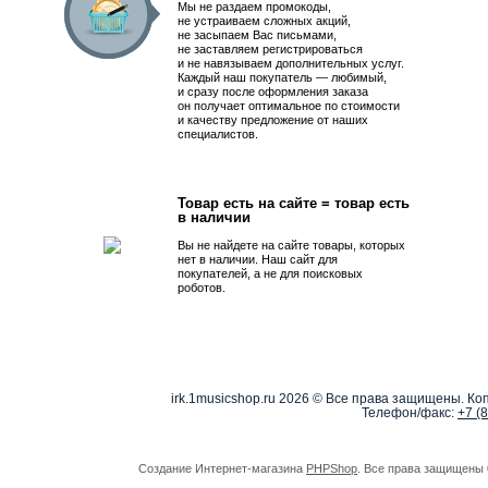
Мы не раздаем промокоды,
не устраиваем сложных акций,
не засыпаем Вас письмами,
не заставляем регистрироваться
и не навязываем дополнительных услуг.
Каждый наш покупатель — любимый,
и сразу после оформления заказа
он получает оптимальное по стоимости
и качеству предложение от наших
специалистов.
Товар есть на сайте = товар есть
в наличии
Вы не найдете на сайте товары, которых
нет в наличии. Наш сайт для
покупателей, а не для поисковых
роботов.
irk.1musicshop.ru
2026 © Все права защищены. Коп
Телефон/факс:
+7 (
Создание Интернет-магазина
PHPShop
. Все права защищены 