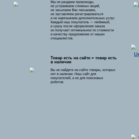
Мы не раздаем промокоды,
не устраиваем сложных акций,
не засыпаем Вас письмами,
не заставляем регистрироваться
и не навязываем дополнительных услуг.
Каждый наш покупатель — любимый,
и сразу после оформления заказа
он получает оптимальное по стоимости
и качеству предложение от наших
специалистов.
Товар есть на сайте = товар есть
в наличии
Вы не найдете на сайте товары, которых
нет в наличии. Наш сайт для
покупателей, а не для поисковых
роботов.