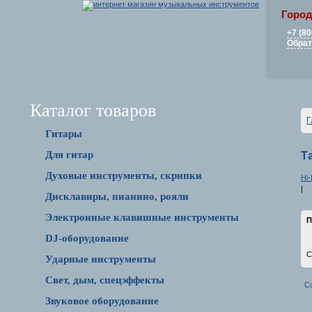
Город
+7 (80
Обрат
Каталог товаров
Г
Гитары
Для гитар
Т
Духовые инструменты, скрипки
Hi-
|
Дисклавиры, пианино, рояли
Электронные клавишные инструменты
П
DJ-оборудование
С
Ударные инструменты
Свет, дым, спецэффекты
С
Звуковое оборудование